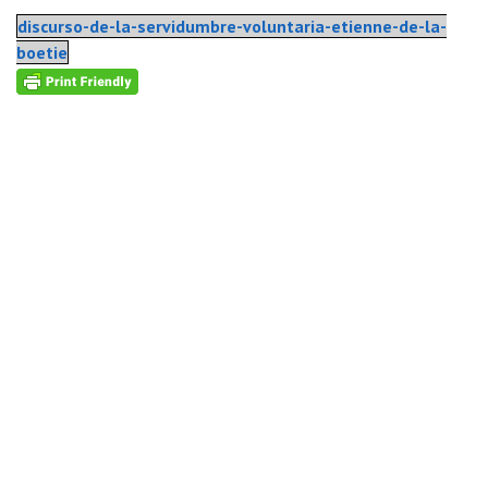
discurso-de-la-servidumbre-voluntaria-etienne-de-la-
boetie