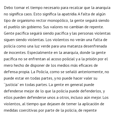
Debo tomar el tiempo necesario para recalcar que la anarquía
no significa caos. Esto significa la apatridia. A falta de algún
tipo de organismo rector monopólico, la gente seguirá siendo
el pueblo sin gobierno. Sus valores no cambian de repente.
Gente pacífica seguirá siendo pacífica y las personas violentas
siguen siendo violentas. Los violentos no verán una falta de
policía como una luz verde para una matanza desenfrenada
de inocentes. Especialmente en la anarquía, donde la gente
pacífica no se enfrentan al acoso policial y a la prisión por el
mero hecho de disponer de los medios más eficaces de
defensa propia. La Policía, como se señaló anteriormente, no
puede estar en todas partes, y no puede hacer valer su
“justicia” en todas partes. La gente en general puede
defenderse mejor de lo que la policía puede defenderlos, y
ellos pueden defenderse unos a otros, incluso aún mejor. Los
violentos, al tiempo que dejasen de temer la aplicación de
medidas coercitivas por parte de la policía, de repente