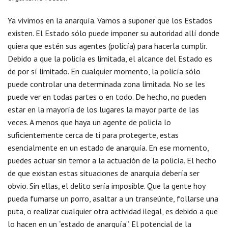
Ya vivimos en la anarquía. Vamos a suponer que los Estados
existen. El Estado sólo puede imponer su autoridad allí donde
quiera que estén sus agentes (policía) para hacerla cumplir.
Debido a que la policía es limitada, el alcance del Estado es
de por sí limitado. En cualquier momento, la policía sólo
puede controlar una determinada zona limitada. No se les
puede ver en todas partes o en todo. De hecho, no pueden
estar en la mayoría de los lugares la mayor parte de las
veces. A menos que haya un agente de policía lo
suficientemente cerca de ti para protegerte, estas
esencialmente en un estado de anarquía. En ese momento,
puedes actuar sin temor a la actuación de la policía. El hecho
de que existan estas situaciones de anarquía debería ser
obvio. Sin ellas, el delito sería imposible. Que la gente hoy
pueda fumarse un porro, asaltar a un transeúnte, follarse una
puta, o realizar cualquier otra actividad ilegal, es debido a que
lo hacen en un “estado de anarquía”. El potencial de la