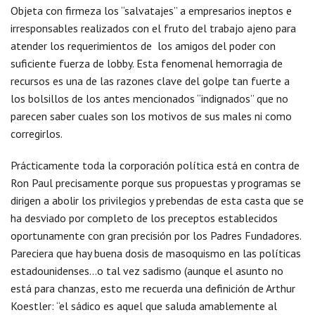
Objeta con firmeza los “salvatajes” a empresarios ineptos e
irresponsables realizados con el fruto del trabajo ajeno para
atender los requerimientos de los amigos del poder con
suficiente fuerza de lobby. Esta fenomenal hemorragia de
recursos es una de las razones clave del golpe tan fuerte a
los bolsillos de los antes mencionados “indignados” que no
parecen saber cuales son los motivos de sus males ni como
corregirlos.
Prácticamente toda la corporación política está en contra de
Ron Paul precisamente porque sus propuestas y programas se
dirigen a abolir los privilegios y prebendas de esta casta que se
ha desviado por completo de los preceptos establecidos
oportunamente con gran precisión por los Padres Fundadores.
Pareciera que hay buena dosis de masoquismo en las políticas
estadounidenses…o tal vez sadismo (aunque el asunto no
está para chanzas, esto me recuerda una definición de Arthur
Koestler: “el sádico es aquel que saluda amablemente al