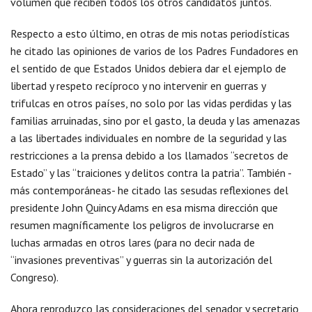
volumen que reciben todos los otros candidatos juntos.
Respecto a esto último, en otras de mis notas periodísticas
he citado las opiniones de varios de los Padres Fundadores en
el sentido de que Estados Unidos debiera dar el ejemplo de
libertad y respeto recíproco y no intervenir en guerras y
trifulcas en otros países, no solo por las vidas perdidas y las
familias arruinadas, sino por el gasto, la deuda y las amenazas
a las libertades individuales en nombre de la seguridad y las
restricciones a la prensa debido a los llamados “secretos de
Estado” y las “traiciones y delitos contra la patria”. También -
más contemporáneas- he citado las sesudas reflexiones del
presidente John Quincy Adams en esa misma dirección que
resumen magníficamente los peligros de involucrarse en
luchas armadas en otros lares (para no decir nada de
“invasiones preventivas” y guerras sin la autorización del
Congreso).
Ahora reproduzco las consideraciones del senador y secretario