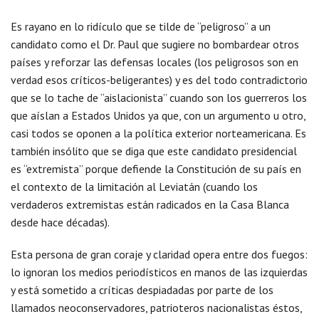
Es rayano en lo ridículo que se tilde de “peligroso” a un
candidato como el Dr. Paul que sugiere no bombardear otros
países y reforzar las defensas locales (los peligrosos son en
verdad esos críticos-beligerantes) y es del todo contradictorio
que se lo tache de “aislacionista” cuando son los guerreros los
que aíslan a Estados Unidos ya que, con un argumento u otro,
casi todos se oponen a la política exterior norteamericana. Es
también insólito que se diga que este candidato presidencial
es “extremista” porque defiende la Constitución de su país en
el contexto de la limitación al Leviatán (cuando los
verdaderos extremistas están radicados en la Casa Blanca
desde hace décadas).
Esta persona de gran coraje y claridad opera entre dos fuegos:
lo ignoran los medios periodísticos en manos de las izquierdas
y está sometido a críticas despiadadas por parte de los
llamados neoconservadores, patrioteros nacionalistas éstos,