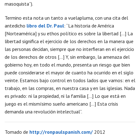
masoquista”).
Termino esta nota un tanto a vuelapluma, con una cita del
antedicho
libro del Dr. Paul
: “La historia de América
[Norteamérica] y su ethos político es sobre la libertad […] La
libertad significa el ejercicio de los derechos en la manera que
las personas decidan, siempre que no interfieran en el ejercicio
de los derechos de otros […] Y, sin embargo, la amenaza del
gobierno hoy, en todo el mundo, presenta un riesgo que bien
puede considerarse el mayor de cuanto ha ocurrido en el siglo
veinte. Estamos bajo control en todos lados que vamos: en el
trabajo, en las compras, en nuestra casa y en las iglesias. Nada
es privado: ni la propiedad, ni la familia […] Lo que está en
juego es el mismísimo sueño americano […] Esta crisis
demanda una revolución intelectual”.
Tomado de
http://ronpaulspanish.com/
2012