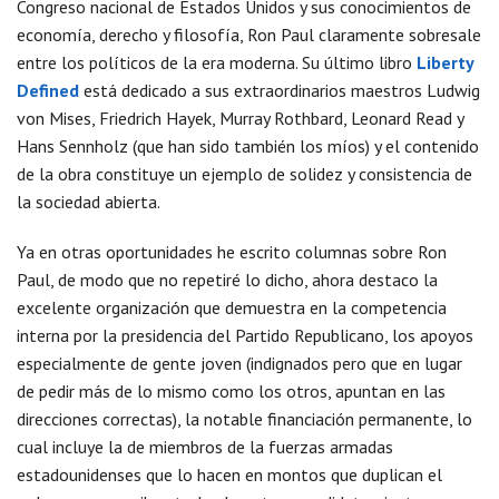
Congreso nacional de Estados Unidos y sus conocimientos de
economía, derecho y filosofía, Ron Paul claramente sobresale
entre los políticos de la era moderna. Su último libro
Liberty
Defined
está dedicado a sus extraordinarios maestros Ludwig
von Mises, Friedrich Hayek, Murray Rothbard, Leonard Read y
Hans Sennholz (que han sido también los míos) y el contenido
de la obra constituye un ejemplo de solidez y consistencia de
la sociedad abierta.
Ya en otras oportunidades he escrito columnas sobre Ron
Paul, de modo que no repetiré lo dicho, ahora destaco la
excelente organización que demuestra en la competencia
interna por la presidencia del Partido Republicano, los apoyos
especialmente de gente joven (indignados pero que en lugar
de pedir más de lo mismo como los otros, apuntan en las
direcciones correctas), la notable financiación permanente, lo
cual incluye la de miembros de la fuerzas armadas
estadounidenses que lo hacen en montos que duplican el