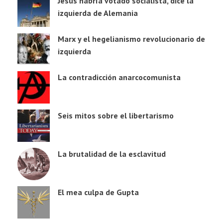
Jesús habría votado socialista, dice la
izquierda de Alemania
Marx y el hegelianismo revolucionario de
izquierda
La contradicción anarcocomunista
Seis mitos sobre el libertarismo
La brutalidad de la esclavitud
El mea culpa de Gupta