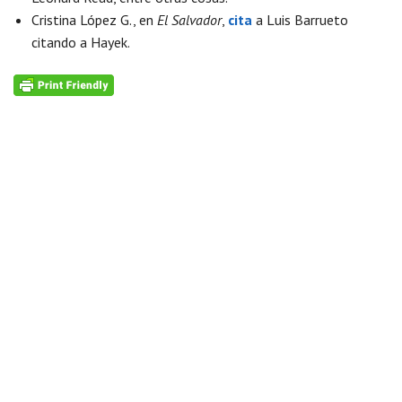
Cristina López G., en
El Salvador
,
cita
a Luis Barrueto
citando a Hayek.