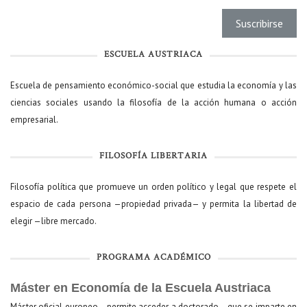
ESCUELA AUSTRIACA
Escuela de pensamiento económico-social que estudia la economía y las
ciencias sociales usando la filosofía de la acción humana o acción
empresarial.
FILOSOFÍA LIBERTARIA
Filosofía política que promueve un orden político y legal que respete el
espacio de cada persona —propiedad privada— y permita la libertad de
elegir —libre mercado.
PROGRAMA ACADÉMICO
Máster en Economía de la Escuela Austriaca
Máster oficial europeo —permite acceder a doctorado— que se imparte en