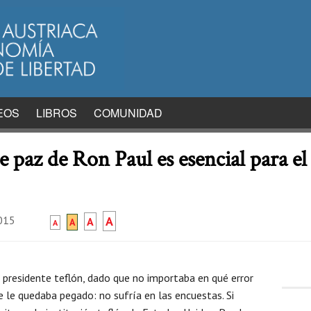
EOS
LIBROS
COMUNIDAD
de paz de Ron Paul es esencial para el
2015
A
A
A
A
 presidente teflón, dado que no importaba en qué error
e le quedaba pegado: no sufría en las encuestas. Si