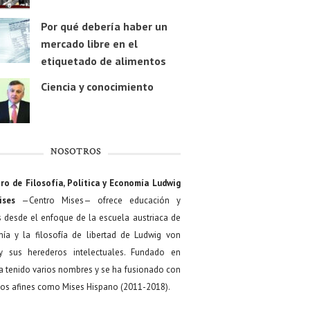
Por qué debería haber un
mercado libre en el
etiquetado de alimentos
Ciencia y conocimiento
NOSOTROS
ro de Filosofía, Política y Economía Ludwig
ises
—Centro Mises— ofrece educación y
s desde el enfoque de la escuela austriaca de
ía y la filosofía de libertad de Ludwig von
y sus herederos intelectuales. Fundado en
a tenido varios nombres y se ha fusionado con
os afines como Mises Hispano (2011-2018).