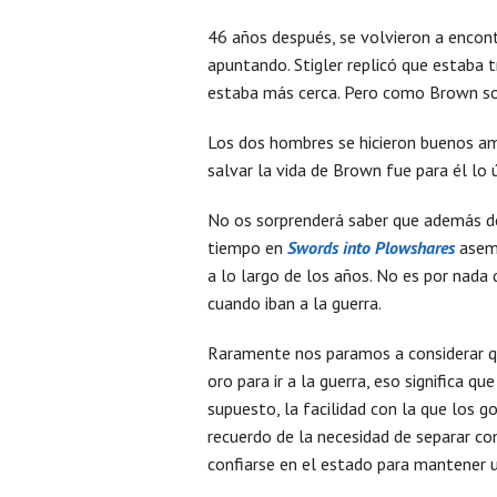
46 años después, se volvieron a encont
apuntando. Stigler replicó que estaba 
estaba más cerca. Pero como Brown sol
Los dos hombres se hicieron buenos ami
salvar la vida de Brown fue para él lo 
No os sorprenderá saber que además d
tiempo en
Swords into Plowshares
aseme
a lo largo de los años. No es por nada
cuando iban a la guerra.
Raramente nos paramos a considerar qu
oro para ir a la guerra, eso significa qu
supuesto, la facilidad con la que los 
recuerdo de la necesidad de separar c
confiarse en el estado para mantener 