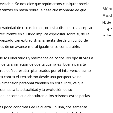
itable. Se nos dice que reprimamos cualquier recelo
Mást
tanzas en masa sobre la base cuestionable de que,
Aust
Máster 
 variedad de otros temas, no está dispuesto a aceptar
— que 
ecurrente en su libro implica especular sobre si, de la
septiem
anzado tan extraordinariamente desde un punto de
ces de un avance moral igualmente comparable.
de los libertarios y realmente de todos los opositores a
 de la afirmación de que la guerra es “buena para la
ros de “represalia” planteados por el intervencionismo
rra contra el terrorismo desde una perspectiva no
a dimensión personal también en este libro, ya que
ia hasta la actualidad y la evolución de su
los lectores que descubran ellos mismos estas perlas.
as poco conocidas de la guerra. En una, dos semanas