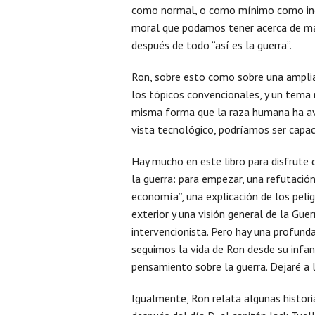
como normal, o como mínimo como inev
moral que podamos tener acerca de ma
después de todo “así es la guerra”.
Ron, sobre esto como sobre una amplia
los tópicos convencionales, y un tema r
misma forma que la raza humana ha av
vista tecnológico, podríamos ser capa
Hay mucho en este libro para disfrute 
la guerra: para empezar, una refutación
economía”, una explicación de los pelig
exterior y una visión general de la Gue
intervencionista. Pero hay una profund
seguimos la vida de Ron desde su infanc
pensamiento sobre la guerra. Dejaré a 
Igualmente, Ron relata algunas histori