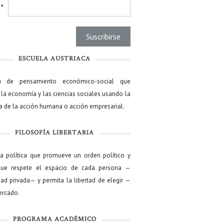
l
*
ESCUELA AUSTRIACA
a de pensamiento económico-social que
 la economía y las ciencias sociales usando la
ía de la acción humana o acción empresarial.
FILOSOFÍA LIBERTARIA
ía política que promueve un orden político y
que respete el espacio de cada persona —
ad privada— y permita la libertad de elegir —
mercado.
PROGRAMA ACADÉMICO