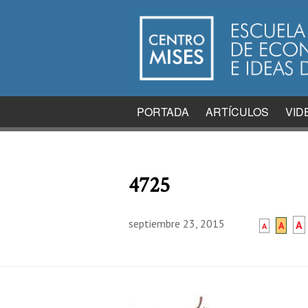
PORTADA
ARTÍCULOS
VID
4725
septiembre 23, 2015
A
A
A