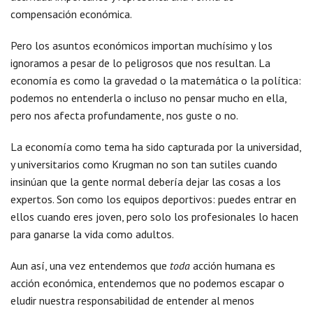
compensación económica.
Pero los asuntos económicos importan muchísimo y los
ignoramos a pesar de lo peligrosos que nos resultan. La
economía es como la gravedad o la matemática o la política:
podemos no entenderla o incluso no pensar mucho en ella,
pero nos afecta profundamente, nos guste o no.
La economía como tema ha sido capturada por la universidad,
y universitarios como Krugman no son tan sutiles cuando
insinúan que la gente normal debería dejar las cosas a los
expertos. Son como los equipos deportivos: puedes entrar en
ellos cuando eres joven, pero solo los profesionales lo hacen
para ganarse la vida como adultos.
Aun así, una vez entendemos que
toda
acción humana es
acción económica, entendemos que no podemos escapar o
eludir nuestra responsabilidad de entender al menos