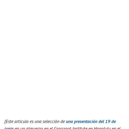
[Este artículo es una selección de
una presentación del 19 de
junio
en un almuerzo en el G
rassroot Institute en Honolulu en el