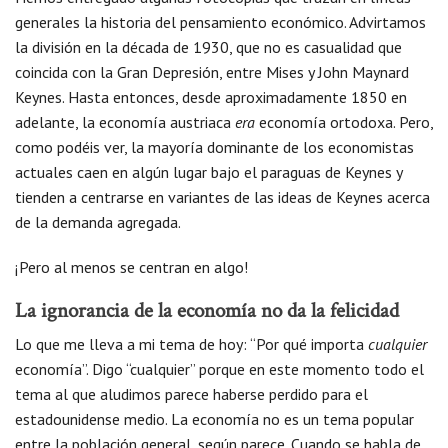
generales la historia del pensamiento económico. Advirtamos
la división en la década de 1930, que no es casualidad que
coincida con la Gran Depresión, entre Mises y John Maynard
Keynes. Hasta entonces, desde aproximadamente 1850 en
adelante, la economía austriaca
era
economía ortodoxa. Pero,
como podéis ver, la mayoría dominante de los economistas
actuales caen en algún lugar bajo el paraguas de Keynes y
tienden a centrarse en variantes de las ideas de Keynes acerca
de la demanda agregada.
¡Pero al menos se centran en algo!
La ignorancia de la economía no da la felicidad
Lo que me lleva a mi tema de hoy: “Por qué importa
cualquier
economía”. Digo “cualquier” porque en este momento todo el
tema al que aludimos parece haberse perdido para el
estadounidense medio. La economía no es un tema popular
entre la población general, según parece. Cuando se habla de