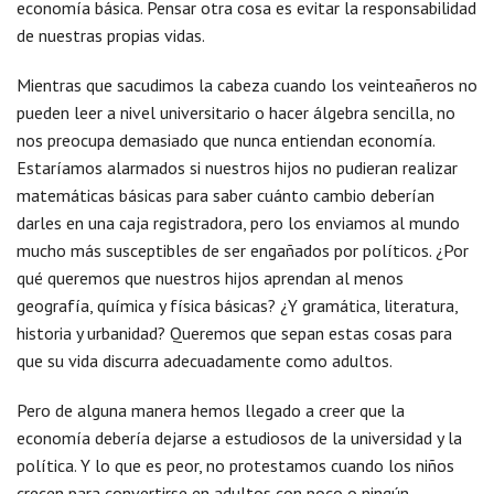
economía básica. Pensar otra cosa es evitar la responsabilidad
de nuestras propias vidas.
Mientras que sacudimos la cabeza cuando los veinteañeros no
pueden leer a nivel universitario o hacer álgebra sencilla, no
nos preocupa demasiado que nunca entiendan economía.
Estaríamos alarmados si nuestros hijos no pudieran realizar
matemáticas básicas para saber cuánto cambio deberían
darles en una caja registradora, pero los enviamos al mundo
mucho más susceptibles de ser engañados por políticos. ¿Por
qué queremos que nuestros hijos aprendan al menos
geografía, química y física básicas? ¿Y gramática, literatura,
historia y urbanidad? Queremos que sepan estas cosas para
que su vida discurra adecuadamente como adultos.
Pero de alguna manera hemos llegado a creer que la
economía debería dejarse a estudiosos de la universidad y la
política. Y lo que es peor, no protestamos cuando los niños
crecen para convertirse en adultos con poco o ningún