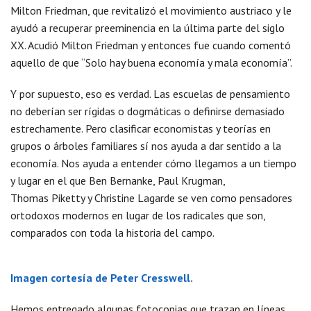
Milton Friedman, que revitalizó el movimiento austriaco y le
ayudó a recuperar preeminencia en la última parte del siglo
XX. Acudió Milton Friedman y entonces fue cuando comentó
aquello de que “Solo hay buena economía y mala economía”.
Y por supuesto, eso es verdad. Las escuelas de pensamiento
no deberían ser rígidas o dogmáticas o definirse demasiado
estrechamente. Pero clasificar economistas y teorías en
grupos o árboles familiares sí nos ayuda a dar sentido a la
economía. Nos ayuda a entender cómo llegamos a un tiempo
y lugar en el que Ben Bernanke, Paul Krugman,
Thomas Piketty y Christine Lagarde se ven como pensadores
ortodoxos modernos en lugar de los radicales que son,
comparados con toda la historia del campo.
Imagen cortesía de Peter Cresswell.
Hemos entregado algunas fotocopias que trazan en líneas