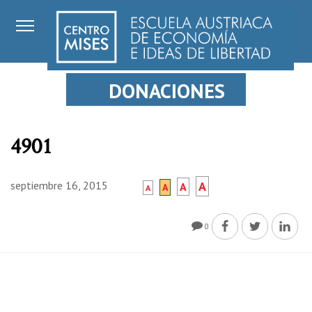
DONACIONES
4901
septiembre 16, 2015
A
A
A
A
0