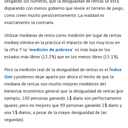
sesgando los números, que la desigualdad de rentas se está
disparando con menos gobierno que nivele el terreno de juego,
como creen mucho persistentemente. La realidad es
exactamente la contraria.
Utilizar medianas de renta como medición (en lugar de rentas
medias) elimina en la práctica el impacto de los muy ricos en
la cifra. Y la “
medición de pobreza
” es más baja en los
estados más libres (13,3%) que en los menos libres (15,1%).
Pero la medición real de la desigualdad de rentas es el
Índice
Gini
y podemos dejar aparte por ahora el hecho de que la
mediana de rentas son mucho mejores medidores del
bienestar económico general que la desigualdad de rentas (por
ejemplo, 100 personas ganando 1$ diario son perfectamente
iguales, pero no mejores que 99 personas ganando 2$ diario y
una 5$ diarios, a pesar de la mayor desigualdad de las
segundas).