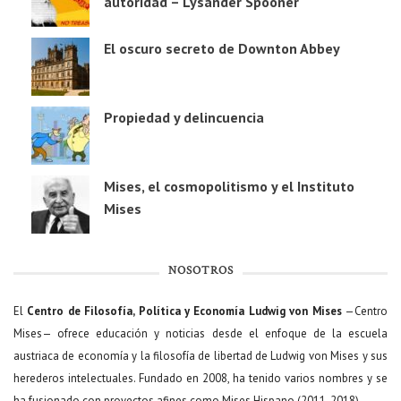
autoridad – Lysander Spooner
El oscuro secreto de Downton Abbey
Propiedad y delincuencia
Mises, el cosmopolitismo y el Instituto
Mises
NOSOTROS
El
Centro de Filosofía, Política y Economía Ludwig von Mises
—Centro
Mises— ofrece educación y noticias desde el enfoque de la escuela
austriaca de economía y la filosofía de libertad de Ludwig von Mises y sus
herederos intelectuales. Fundado en 2008, ha tenido varios nombres y se
ha fusionado con proyectos afines como Mises Hispano (2011-2018).