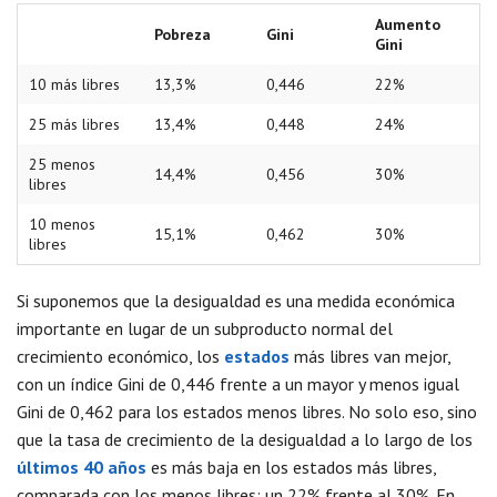
Aumento
Pobreza
Gini
Gini
10 más libres
13,3%
0,446
22%
25 más libres
13,4%
0,448
24%
25 menos
14,4%
0,456
30%
libres
10 menos
15,1%
0,462
30%
libres
Si suponemos que la desigualdad es una medida económica
importante en lugar de un subproducto normal del
crecimiento económico, los
estados
más libres van mejor,
con un índice Gini de 0,446 frente a un mayor y menos igual
Gini de 0,462 para los estados menos libres. No solo eso, sino
que la tasa de crecimiento de la desigualdad a lo largo de los
últimos 40 años
es más baja en los estados más libres,
comparada con los menos libres: un 22% frente al 30%. En