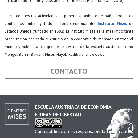
ha fusionado con proyectos afines como Mises Hispano (2011-2018).
El eje de nuestras actividades es poner disponible en español todos los
contenidos online y todo el fondo editorial del
Instituto Mises
de
Estados Unidos (fundado en 1982). El Instituto Mises es la más importante
organización dedicada al estudio de la economía de mercado en todo el
mundo y publica a los grandes maestros de la escuela austriaca como
Menger, Böhm-Bawerk, Mises, Hayek, Rothbard, entre otros.
CONTACTO
Nombre
*
ESCUELA AUSTRIACA DE ECONOMÍA
E IDEAS DE LIBERTAD
Email
*
Cada publicación es responsabilidad de su autor.