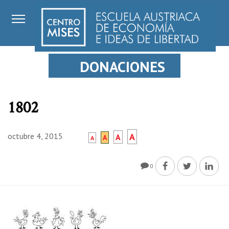
DONACIONES
1802
octubre 4, 2015
A
A
A
A
0