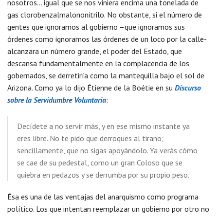
nosotros… igual que se nos viniera encima una tonelada de
gas clorobenzalmalononitrilo. No obstante, si el número de
gentes que ignoramos al gobierno –que ignoramos sus
órdenes como ignoramos las órdenes de un loco por la calle-
alcanzara un número grande, el poder del Estado, que
descansa fundamentalmente en la complacencia de los
gobernados, se derretiría como la mantequilla bajo el sol de
Arizona. Como ya lo dijo Étienne de la Boétie en su
Discurso
sobre la Servidumbre Voluntaria
:
Decídete a no servir más, y en ese mismo instante ya
eres libre. No te pido que derroques al tirano;
sencillamente, que no sigas apoyándolo. Ya verás cómo
se cae de su pedestal, como un gran Coloso que se
quiebra en pedazos y se derrumba por su propio peso.
Ésa es una de las ventajas del anarquismo como programa
político. Los que intentan reemplazar un gobierno por otro no