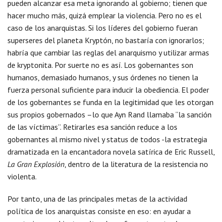
pueden alcanzar esa meta ignorando al gobierno; tienen que
hacer mucho más, quizá emplear la violencia. Pero no es el
caso de los anarquistas. Si los líderes del gobierno fueran
superseres del planeta Kryptón, no bastaría con ignorarlos;
habría que cambiar las reglas del anarquismo y utilizar armas
de kryptonita. Por suerte no es así. Los gobernantes son
humanos, demasiado humanos, y sus órdenes no tienen la
fuerza personal suficiente para inducir la obediencia. El poder
de los gobernantes se funda en la legitimidad que les otorgan
sus propios gobernados –lo que Ayn Rand llamaba “la sanción
de las víctimas”. Retirarles esa sanción reduce a los
gobernantes al mismo nivel y status de todos -la estrategia
dramatizada en la encantadora novela satírica de Eric Russell,
La Gran Explosión
, dentro de la literatura de la resistencia no
violenta.
Por tanto, una de las principales metas de la actividad
política de los anarquistas consiste en eso: en ayudar a