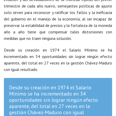
trimestre de cada año nuevo, semejantes políticas de ajuste
solo sirven para reconocer y ratificar los fallos y la ineficacia
del gobierno en el manejo de la economía, al ser incapaz de
preservar la estabilidad de precios y la fortaleza de la moneda
año a año tiene que compensar tales distorsiones con
medidas que no traen ninguna solución.
Desde su creación en 1974 el Salario Mínimo se ha
incrementado en 34 oportunidades sin lograr ningún efecto
aparente, del total en 27 veces en la gestión Chávez-Maduro
con igual resultado.
Desde su creación en 1974 el Salario
Mínimo se ha incrementado en 34
oportunidades sin lograr ningún efecto
aparente, del total en 27 veces en la
gestión Chávez-Maduro con igual