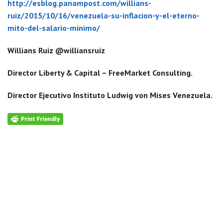
http://esblog.panampost.com/willians-
ruiz/2015/10/16/venezuela-su-inflacion-y-el-eterno-
mito-del-salario-minimo/
Willians Ruiz @williansruiz
Director Liberty & Capital – FreeMarket Consulting.
Director Ejecutivo Instituto Ludwig von Mises Venezuela.