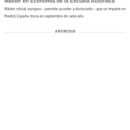
Máster en Economía de la Escuela Austriaca
Máster oficial europeo —permite acceder a doctorado— que se imparte en
Madrid, España. Inicia en septiembre de cada año.
ANUNCIOS