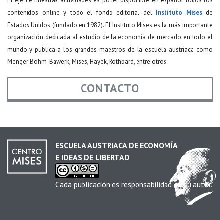
El eje de nuestras actividades es poner disponible en español todos los
contenidos online y todo el fondo editorial del
Instituto Mises
de
Estados Unidos (fundado en 1982). El Instituto Mises es la más importante
organización dedicada al estudio de la economía de mercado en todo el
mundo y publica a los grandes maestros de la escuela austriaca como
Menger, Böhm-Bawerk, Mises, Hayek, Rothbard, entre otros.
CONTACTO
Nombre
*
ESCUELA AUSTRIACA DE ECONOMÍA
E IDEAS DE LIBERTAD
Email
*
Cada publicación es responsabilidad de su autor.
Asunto