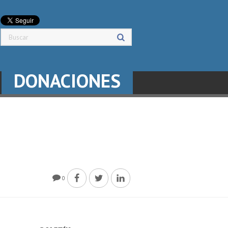
DONACIONES
0