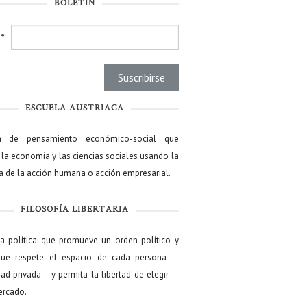
BOLETÍN
l
*
ESCUELA AUSTRIACA
a de pensamiento económico-social que
 la economía y las ciencias sociales usando la
ía de la acción humana o acción empresarial.
FILOSOFÍA LIBERTARIA
ía política que promueve un orden político y
que respete el espacio de cada persona —
ad privada— y permita la libertad de elegir —
mercado.