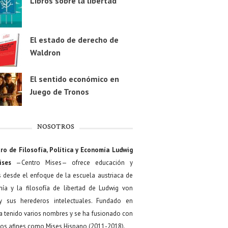
Libros sobre la libertad
El estado de derecho de
Waldron
El sentido económico en
Juego de Tronos
NOSOTROS
ro de Filosofía, Política y Economía Ludwig
ises
—Centro Mises— ofrece educación y
s desde el enfoque de la escuela austriaca de
ía y la filosofía de libertad de Ludwig von
y sus herederos intelectuales. Fundado en
a tenido varios nombres y se ha fusionado con
os afines como Mises Hispano (2011-2018).