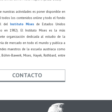
de nuestras actividades es poner disponible en
 todos los contenidos online y todo el fondo
ial del
Instituto Mises
de Estados Unidos
do en 1982). El Instituto Mises es la más
ante organización dedicada al estudio de la
ía de mercado en todo el mundo y publica a
andes maestros de la escuela austriaca como
, Böhm-Bawerk, Mises, Hayek, Rothbard, entre
CONTACTO
re
*