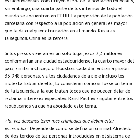
estadounidenses constituyen el 5% de la población mundial y,
sin embargo, una cuarta parte de los internos de todo el
mundo se encuentran en EEUU. La proporción de la población
carcelaria con respecto a la población en general es mayor
que la de cualquier otra nación en el mundo. Rusia es
la segunda. China es la tercera.
Si los presos vivieran en un solo lugar, esos 2,3 millones
conformarían una ciudad estadounidense, la cuarto mayor del
país, similar a Chicago o Houston. Cada día, entran a prisión
35,948 personas, y a los ciudadanos de a pie e incluso les
molesta hablar de ello, lo consideran como si fuese un tema
de la izquierda, a la que tratan locos que no pueden dejar de
reclamar intereses especiales. Rand Paul es singular entre los
republicanos ya que ha abordado este tema.
¿Tal vez debemos tener más criminales que deban estar
encerrados?
Depende de cómo se defina un criminal. Alrededor
de dos tercios de las personas introducidas en el sistema de