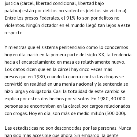
justicia (cárcel, libertad condicional, libertad bajo
palabra) están por delitos no violentos (delitos sin víctima).
Entre los presos federales, el 91% lo son por delitos no
violentos. Ningún dictador en el mundo llegó tan lejos a este
respecto.
Y mientras que el sistema penitenciario como lo conocemos
hoy en día, nació en la primera parte del siglo XX, la tendencia
hacia el encarcelamiento en masa es relativamente nuevo.
Los datos dicen que en la cárcel hay cinco veces más
presos que en 1980, cuando la guerra contra las drogas se
convirtió en realidad en una manía nacional y la sentencia se
hizo larga y obligatoria. Casi la totalidad de este cambio se
explica por estos dos hechos por sí solos. En 1980, 40.000
personas se encontraban en la cárcel por cargos relacionados
con drogas. Hoy en día, son más de medio millón (500.000).
Las estadísticas no son desconocidas por las personas. Nunca
han sido más accesible que ahora. Sin embargo, la gente