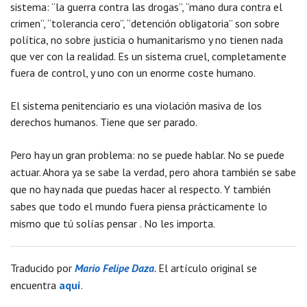
sistema: “la guerra contra las drogas”, “mano dura contra el
crimen”, “tolerancia cero”, “detención obligatoria” son sobre
política, no sobre justicia o humanitarismo y no tienen nada
que ver con la realidad. Es un sistema cruel, completamente
fuera de control, y uno con un enorme coste humano.
El sistema penitenciario es una violación masiva de los
derechos humanos. Tiene que ser parado.
Pero hay un gran problema: no se puede hablar. No se puede
actuar. Ahora ya se sabe la verdad, pero ahora también se sabe
que no hay nada que puedas hacer al respecto. Y también
sabes que todo el mundo fuera piensa prácticamente lo
mismo que tú solías pensar . No les importa.
Traducido por
Mario Felipe Daza
.
El artículo original se
encuentra
aquí
.