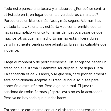
Todo esto parece una locura y un absurdo. ¿Por qué se centra
el Estado en ti, en lugar de en los verdaderos criminales?
Porque eres un blanco más fácil y más seguro. Además, has
violado la ley. Es una ley estúpida y es comprensible que la
hayas incumplido y nunca lo harías de nuevo, a pesar de que
muchos otros que han hecho lo mismo están fuera libres,
pero finalmente tendrás que admitirlo: Eres más culpable que
inocente.
Llega el momento de pedir clemencia. Tus abogados hacen un
trato con el sistema. Si admites ser culpable, te dejan fuera.
La sentencia es de 20 años, o lo que sea, pero probablemente
será condicionada. Aceptas el trato, aunque solo sea para
poner fin a este infierno. Pero algo sale mal. El juez te
sanciona de todas formas. ¡Espera, esto no es lo acordado!
Pero ya no hay nada que puedas hacer.
Entonces te encuentras con que el sistema penitenciario es la