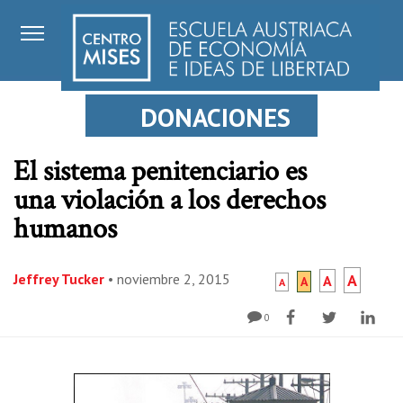
DONACIONES
El sistema penitenciario es
una violación a los derechos
humanos
Jeffrey Tucker
•
noviembre 2, 2015
A
A
A
A
0