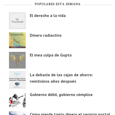
POPULARES ESTA SEMANA
El derecho a la vida
Dinero radiactivo
El mea culpa de Gupta
La debacle de las cajas de ahorro:
veinticinco años después
Gobierno débil, gobierno cómplice
Cómo pierde tanto dinero el servicio postal