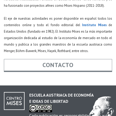
ha fusionado con proyectos afines como Mises Hispano (2011-2018).
El eje de nuestras actividades es poner disponible en español todos los
contenidos online y todo el fondo editorial del
Instituto Mises
de
Estados Unidos (fundado en 1982). El Instituto Mises es la más importante
organización dedicada al estudio de la economía de mercado en todo el
mundo y publica a los grandes maestros de la escuela austriaca como
Menger, Böhm-Bawerk, Mises, Hayek, Rothbard, entre otros.
CONTACTO
Nombre
*
ESCUELA AUSTRIACA DE ECONOMÍA
E IDEAS DE LIBERTAD
Email
*
Cada publicación es responsabilidad de su autor.