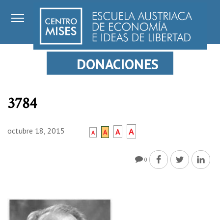
DONACIONES
3784
octubre 18, 2015
A
A
A
A
0