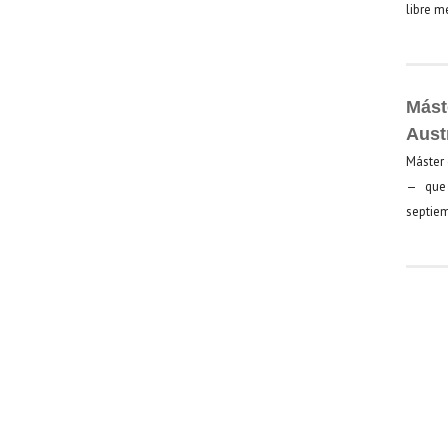
libre 
Mást
Aust
Máster 
— que 
septiem