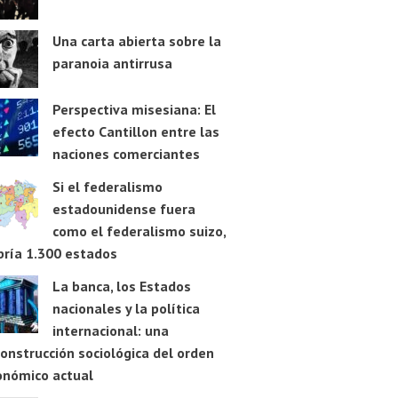
Una carta abierta sobre la
paranoia antirrusa
Perspectiva misesiana: El
efecto Cantillon entre las
naciones comerciantes
Si el federalismo
estadounidense fuera
como el federalismo suizo,
bría 1.300 estados
La banca, los Estados
nacionales y la política
internacional: una
onstrucción sociológica del orden
onómico actual