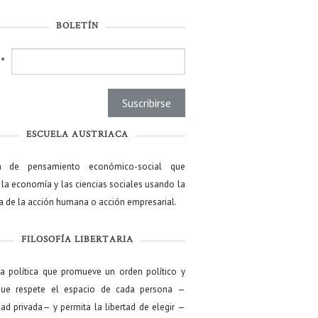
BOLETÍN
l
*
ESCUELA AUSTRIACA
a de pensamiento económico-social que
 la economía y las ciencias sociales usando la
ía de la acción humana o acción empresarial.
FILOSOFÍA LIBERTARIA
ía política que promueve un orden político y
que respete el espacio de cada persona —
ad privada— y permita la libertad de elegir —