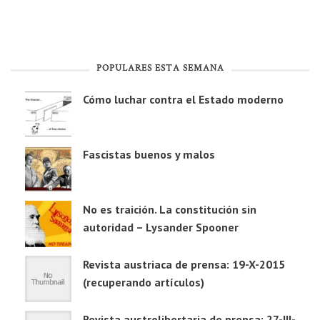
POPULARES ESTA SEMANA
Cómo luchar contra el Estado moderno
Fascistas buenos y malos
No es traición. La constitución sin
autoridad – Lysander Spooner
Revista austriaca de prensa: 19-X-2015
(recuperando artículos)
Revista austrolibertaria de prensa: 27-III-