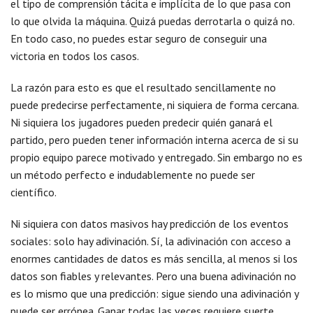
el tipo de comprensión tácita e implícita de lo que pasa con
lo que olvida la máquina. Quizá puedas derrotarla o quizá no.
En todo caso, no puedes estar seguro de conseguir una
victoria en todos los casos.
La razón para esto es que el resultado sencillamente no
puede predecirse perfectamente, ni siquiera de forma cercana.
Ni siquiera los jugadores pueden predecir quién ganará el
partido, pero pueden tener información interna acerca de si su
propio equipo parece motivado y entregado. Sin embargo no es
un método perfecto e indudablemente no puede ser
científico.
Ni siquiera con datos masivos hay predicción de los eventos
sociales: solo hay adivinación. Sí, la adivinación con acceso a
enormes cantidades de datos es más sencilla, al menos si los
datos son fiables y relevantes. Pero una buena adivinación no
es lo mismo que una predicción: sigue siendo una adivinación y
puede ser errónea. Ganar todas las veces requiere suerte.