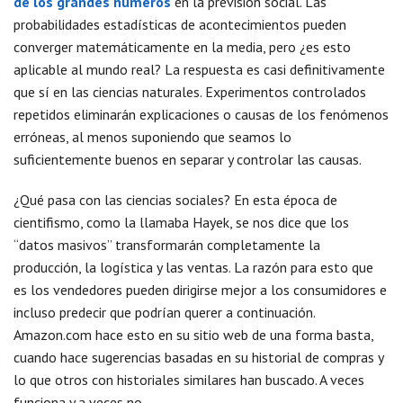
de los grandes números
en la previsión social. Las
probabilidades estadísticas de acontecimientos pueden
converger matemáticamente en la media, pero ¿es esto
aplicable al mundo real? La respuesta es casi definitivamente
que sí en las ciencias naturales. Experimentos controlados
repetidos eliminarán explicaciones o causas de los fenómenos
erróneas, al menos suponiendo que seamos lo
suficientemente buenos en separar y controlar las causas.
¿Qué pasa con las ciencias sociales? En esta época de
cientifismo, como la llamaba Hayek, se nos dice que los
“datos masivos” transformarán completamente la
producción, la logística y las ventas. La razón para esto que
es los vendedores pueden dirigirse mejor a los consumidores e
incluso predecir que podrían querer a continuación.
Amazon.com hace esto en su sitio web de una forma basta,
cuando hace sugerencias basadas en su historial de compras y
lo que otros con historiales similares han buscado. A veces
funciona y a veces no.