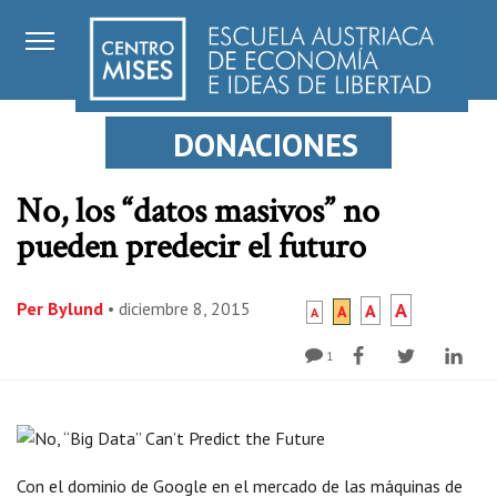
DONACIONES
No, los “datos masivos” no
pueden predecir el futuro
Per Bylund
•
diciembre 8, 2015
A
A
A
A
1
Con el dominio de Google en el mercado de las máquinas de