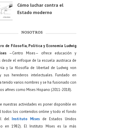
Cómo luchar contra el
Estado moderno
NOSOTROS
ro de Filosofía, Política y Economía Ludwig
ises
—Centro Mises— ofrece educación y
s desde el enfoque de la escuela austriaca de
ía y la filosofía de libertad de Ludwig von
y sus herederos intelectuales. Fundado en
a tenido varios nombres y se ha fusionado con
os afines como Mises Hispano (2011-2018).
de nuestras actividades es poner disponible en
 todos los contenidos online y todo el fondo
ial del
Instituto Mises
de Estados Unidos
do en 1982). El Instituto Mises es la más