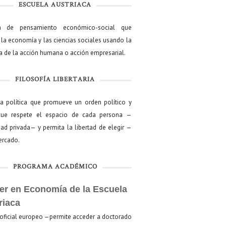
ESCUELA AUSTRIACA
a de pensamiento económico-social que
 la economía y las ciencias sociales usando la
ía de la acción humana o acción empresarial.
FILOSOFÍA LIBERTARIA
ía política que promueve un orden político y
que respete el espacio de cada persona —
ad privada— y permita la libertad de elegir —
mercado.
PROGRAMA ACADÉMICO
er en Economía de la Escuela
riaca
oficial europeo —permite acceder a doctorado