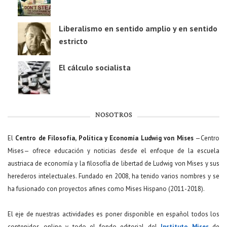
Liberalismo en sentido amplio y en sentido
estricto
El cálculo socialista
NOSOTROS
El
Centro de Filosofía, Política y Economía Ludwig von Mises
—Centro
Mises— ofrece educación y noticias desde el enfoque de la escuela
austriaca de economía y la filosofía de libertad de Ludwig von Mises y sus
herederos intelectuales. Fundado en 2008, ha tenido varios nombres y se
ha fusionado con proyectos afines como Mises Hispano (2011-2018).
El eje de nuestras actividades es poner disponible en español todos los
contenidos online y todo el fondo editorial del
Instituto Mises
de