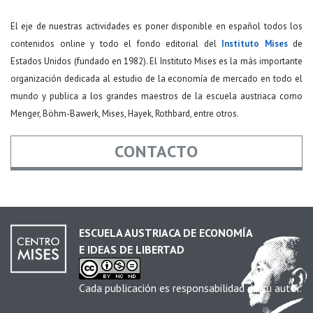
El eje de nuestras actividades es poner disponible en español todos los
contenidos online y todo el fondo editorial del
Instituto Mises
de
Estados Unidos (fundado en 1982). El Instituto Mises es la más importante
organización dedicada al estudio de la economía de mercado en todo el
mundo y publica a los grandes maestros de la escuela austriaca como
Menger, Böhm-Bawerk, Mises, Hayek, Rothbard, entre otros.
CONTACTO
Nombre
*
ESCUELA AUSTRIACA DE ECONOMÍA
E IDEAS DE LIBERTAD
Email
*
Cada publicación es responsabilidad de su autor.
Asunto