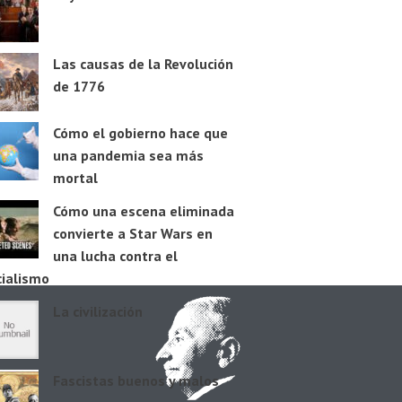
Las causas de la Revolución
de 1776
Cómo el gobierno hace que
una pandemia sea más
mortal
Cómo una escena eliminada
convierte a Star Wars en
una lucha contra el
cialismo
La civilización
Fascistas buenos y malos