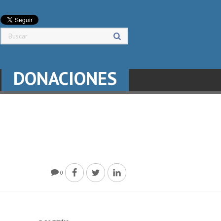
DONACIONES
0