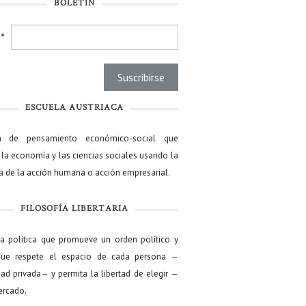
BOLETÍN
l
*
ESCUELA AUSTRIACA
a de pensamiento económico-social que
 la economía y las ciencias sociales usando la
ía de la acción humana o acción empresarial.
FILOSOFÍA LIBERTARIA
ía política que promueve un orden político y
que respete el espacio de cada persona —
ad privada— y permita la libertad de elegir —
mercado.