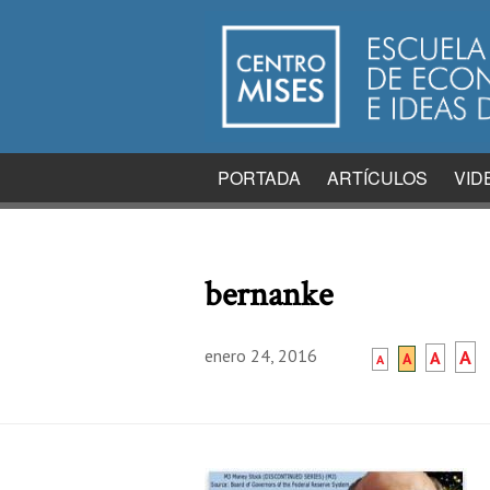
PORTADA
ARTÍCULOS
VID
bernanke
enero 24, 2016
A
A
A
A