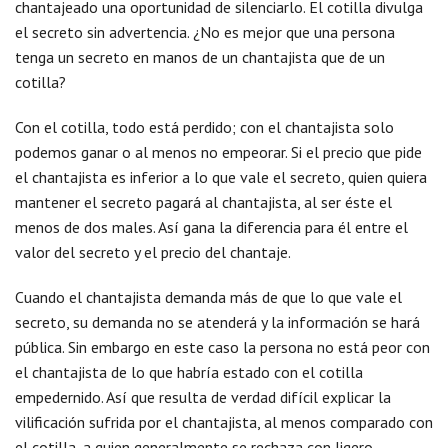
chantajeado una oportunidad de silenciarlo. El cotilla divulga
el secreto sin advertencia. ¿No es mejor que una persona
tenga un secreto en manos de un chantajista que de un
cotilla?
Con el cotilla, todo está perdido; con el chantajista solo
podemos ganar o al menos no empeorar. Si el precio que pide
el chantajista es inferior a lo que vale el secreto, quien quiera
mantener el secreto pagará al chantajista, al ser éste el
menos de dos males. Así gana la diferencia para él entre el
valor del secreto y el precio del chantaje.
Cuando el chantajista demanda más de que lo que vale el
secreto, su demanda no se atenderá y la información se hará
pública. Sin embargo en este caso la persona no está peor con
el chantajista de lo que habría estado con el cotilla
empedernido. Así que resulta de verdad difícil explicar la
vilificación sufrida por el chantajista, al menos comparado con
el cotilla, a quien generalmente se rechaza con ligero