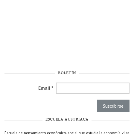
BOLETÍN
Email
*
ESCUELA AUSTRIACA
Escuela de pensamiento económico-social que estudia la economía y las