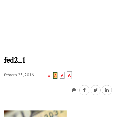
fed2_1
febrero 23, 2016
A
A
A
A
0