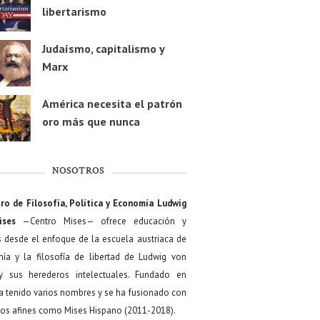
libertarismo
Judaísmo, capitalismo y
Marx
América necesita el patrón
oro más que nunca
NOSOTROS
ro de Filosofía, Política y Economía Ludwig
ises
—Centro Mises— ofrece educación y
s desde el enfoque de la escuela austriaca de
ía y la filosofía de libertad de Ludwig von
y sus herederos intelectuales. Fundado en
a tenido varios nombres y se ha fusionado con
os afines como Mises Hispano (2011-2018).