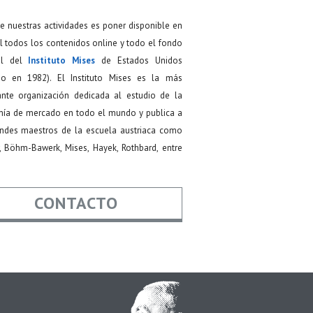
de nuestras actividades es poner disponible en
 todos los contenidos online y todo el fondo
ial del
Instituto Mises
de Estados Unidos
do en 1982). El Instituto Mises es la más
ante organización dedicada al estudio de la
ía de mercado en todo el mundo y publica a
andes maestros de la escuela austriaca como
, Böhm-Bawerk, Mises, Hayek, Rothbard, entre
CONTACTO
re
*