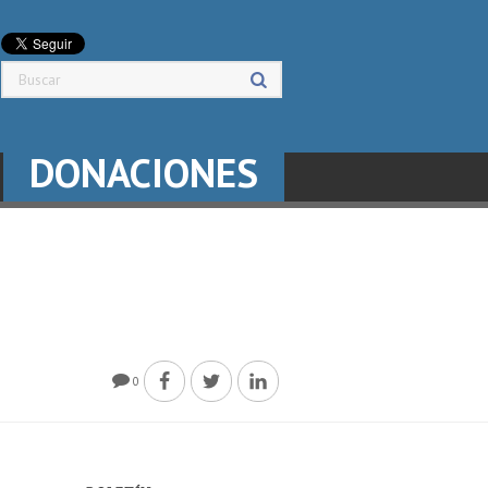
DONACIONES
0