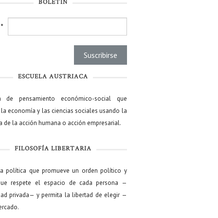
BOLETÍN
l
*
ESCUELA AUSTRIACA
a de pensamiento económico-social que
 la economía y las ciencias sociales usando la
ía de la acción humana o acción empresarial.
FILOSOFÍA LIBERTARIA
ía política que promueve un orden político y
que respete el espacio de cada persona —
ad privada— y permita la libertad de elegir —
mercado.