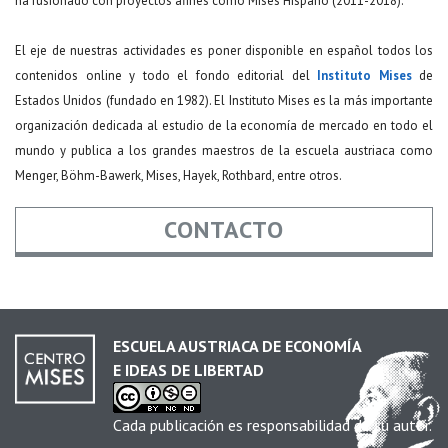
ha fusionado con proyectos afines como Mises Hispano (2011-2018).
El eje de nuestras actividades es poner disponible en español todos los
contenidos online y todo el fondo editorial del
Instituto Mises
de
Estados Unidos (fundado en 1982). El Instituto Mises es la más importante
organización dedicada al estudio de la economía de mercado en todo el
mundo y publica a los grandes maestros de la escuela austriaca como
Menger, Böhm-Bawerk, Mises, Hayek, Rothbard, entre otros.
CONTACTO
Nombre
*
ESCUELA AUSTRIACA DE ECONOMÍA
E IDEAS DE LIBERTAD
Email
*
Cada publicación es responsabilidad de su autor.