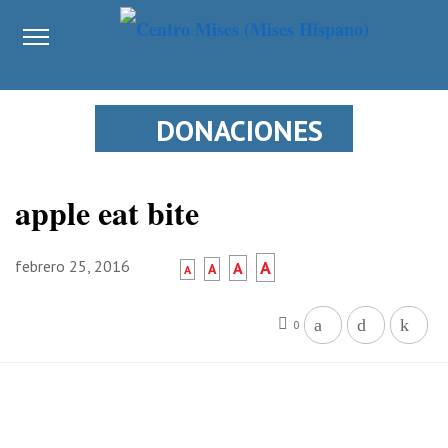
DONACIONES
apple eat bite
febrero 25, 2016
A
A
A
A
0