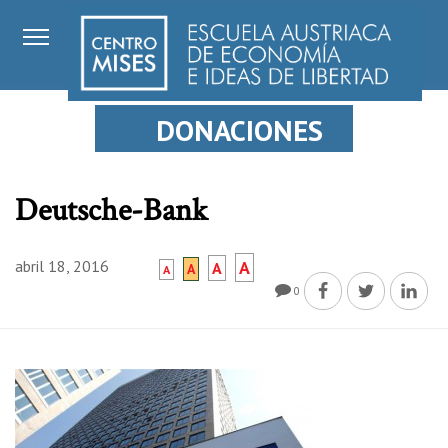
DONACIONES
Deutsche-Bank
abril 18, 2016
A
A
A
A
0