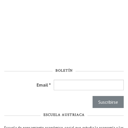
BOLETÍN
Email
*
ESCUELA AUSTRIACA
Escuela de pensamiento económico-social que estudia la economía y las