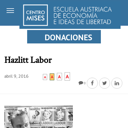
DONACIONES
Hazlitt Labor
abril 9, 2016
A
A
A
A
0