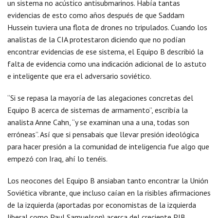
un sistema no acústico antisubmarinos. Había tantas
evidencias de esto como años después de que Saddam
Hussein tuviera una flota de drones no tripulados. Cuando los
analistas de la CIA protestaron diciendo que no podían
encontrar evidencias de ese sistema, el Equipo B describió la
falta de evidencia como una indicación adicional de lo astuto
e inteligente que era el adversario soviético.
“Si se repasa la mayoría de las alegaciones concretas del
Equipo B acerca de sistemas de armamento”, escribía la
analista Anne Cahn, “y se examinan una a una, todas son
erróneas”. Así que si pensabais que llevar presión ideológica
para hacer presión a la comunidad de inteligencia fue algo que
empezó con Iraq, ahí lo tenéis.
Los neocones del Equipo B ansiaban tanto encontrar la Unión
Soviética vibrante, que incluso caían en la risibles afirmaciones
de la izquierda (aportadas por economistas de la izquierda
liberal como Paul Samuelson) acerca del creciente PIB