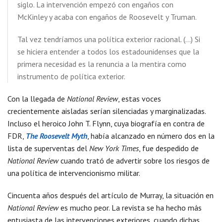
siglo. La intervención empezó con engaños con
McKinley y acaba con engaños de Roosevelt y Truman.
Tal vez tendríamos una política exterior racional. (…) Si
se hiciera entender a todos los estadounidenses que la
primera necesidad es la renuncia a la mentira como
instrumento de política exterior.
Con la llegada de
National Review
, estas voces
crecientemente aisladas serían silenciadas y marginalizadas.
Incluso el heroico John T. Flynn, cuya biografía en contra de
FDR,
The Roosevelt Myth
, había alcanzado en número dos en la
lista de superventas del
New York Times
, fue despedido de
National Review
cuando trató de advertir sobre los riesgos de
una política de intervencionismo militar.
Cincuenta años después del artículo de Murray, la situación en
National Review
es mucho peor. La revista se ha hecho más
entusiasta de las intervenciones exteriores, cuando dichas