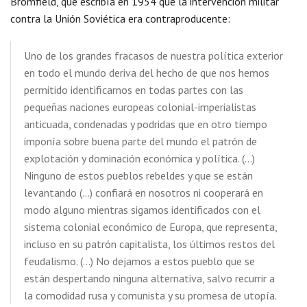
Bromfield, que escribía en 1954 que la intervención militar
contra la Unión Soviética era contraproducente:
Uno de los grandes fracasos de nuestra política exterior
en todo el mundo deriva del hecho de que nos hemos
permitido identificarnos en todas partes con las
pequeñas naciones europeas colonial-imperialistas
anticuada, condenadas y podridas que en otro tiempo
imponía sobre buena parte del mundo el patrón de
explotación y dominación económica y política. (…)
Ninguno de estos pueblos rebeldes y que se están
levantando (…) confiará en nosotros ni cooperará en
modo alguno mientras sigamos identificados con el
sistema colonial económico de Europa, que representa,
incluso en su patrón capitalista, los últimos restos del
feudalismo. (…) No dejamos a estos pueblo que se
están despertando ninguna alternativa, salvo recurrir a
la comodidad rusa y comunista y su promesa de utopía.