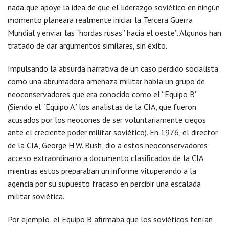
nada que apoye la idea de que el liderazgo soviético en ningún
momento planeara realmente iniciar la Tercera Guerra
Mundial y enviar las “hordas rusas” hacia el oeste”. Algunos han
tratado de dar argumentos similares, sin éxito.
Impulsando la absurda narrativa de un caso perdido socialista
como una abrumadora amenaza militar había un grupo de
neoconservadores que era conocido como el “Equipo B”
(Siendo el “Equipo A” los analistas de la CIA, que fueron
acusados por los neocones de ser voluntariamente ciegos
ante el creciente poder militar soviético). En 1976, el director
de la CIA, George H.W. Bush, dio a estos neoconservadores
acceso extraordinario a documento clasificados de la CIA
mientras estos preparaban un informe vituperando a la
agencia por su supuesto fracaso en percibir una escalada
militar soviética.
Por ejemplo, el Equipo B afirmaba que los soviéticos tenían