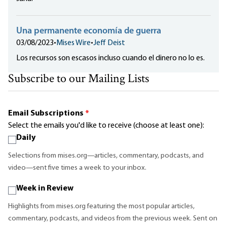
Una permanente economía de guerra
03/08/2023
•
Mises Wire
•
Jeff Deist
Los recursos son escasos incluso cuando el dinero no lo es.
Subscribe to our Mailing Lists
Email Subscriptions
*
Select the emails you'd like to receive (choose at least one):
Daily
Selections from mises.org—articles, commentary, podcasts, and
video—sent five times a week to your inbox.
Week in Review
Highlights from mises.org featuring the most popular articles,
commentary, podcasts, and videos from the previous week. Sent on