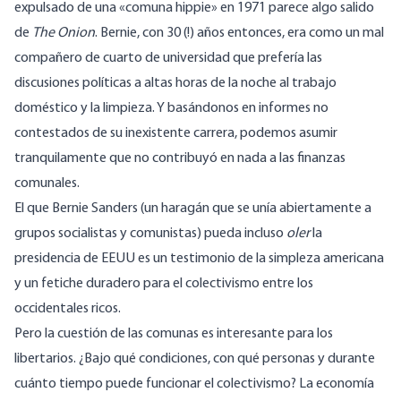
expulsado de una «comuna hippie» en 1971 parece algo salido
de
The Onion
. Bernie, con 30 (!) años entonces, era como un mal
compañero de cuarto de universidad que prefería las
discusiones políticas a altas horas de la noche al trabajo
doméstico y la limpieza. Y basándonos en
informes
no
contestados de su inexistente carrera, podemos asumir
tranquilamente que no contribuyó en nada a las finanzas
comunales.
El que Bernie Sanders (un haragán que se unía abiertamente a
grupos socialistas y comunistas) pueda incluso
oler
la
presidencia de EEUU es un testimonio de la simpleza americana
y un fetiche duradero para el colectivismo entre los
occidentales ricos.
Pero la cuestión de las comunas es interesante para los
libertarios. ¿Bajo qué condiciones, con qué personas y durante
cuánto tiempo puede funcionar el colectivismo? La economía