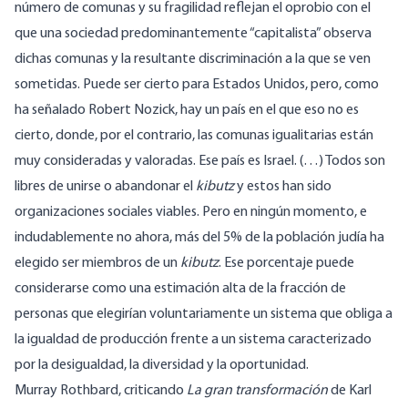
número de comunas y su fragilidad reflejan el oprobio con el
que una sociedad predominantemente “capitalista” observa
dichas comunas y la resultante discriminación a la que se ven
sometidas. Puede ser cierto para Estados Unidos, pero, como
ha señalado Robert Nozick, hay un país en el que eso no es
cierto, donde, por el contrario, las comunas igualitarias están
muy consideradas y valoradas. Ese país es Israel. (…) Todos son
libres de unirse o abandonar el
kibutz
y estos han sido
organizaciones sociales viables. Pero en ningún momento, e
indudablemente no ahora, más del 5% de la población judía ha
elegido ser miembros de un
kibutz
. Ese porcentaje puede
considerarse como una estimación alta de la fracción de
personas que elegirían voluntariamente un sistema que obliga a
la igualdad de producción frente a un sistema caracterizado
por la desigualdad, la diversidad y la oportunidad.
Murray Rothbard, criticando
La gran transformación
de Karl