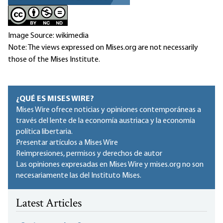
Image Source: wikimedia
Note: The views expressed on Mises.org are not necessarily
those of the Mises Institute.
¿QUÉ ES MISES WIRE?
Mises Wire ofrece noticias y opiniones contemporáneas a
través del lente de la economía austriaca y la economía
política libertaria.
Presentar artículos a Mises Wire
Reimpresiones, permisos y derechos de autor
Las opiniones expresadas en Mises Wire y mises.org no son
necesariamente las del Instituto Mises.
Latest Articles