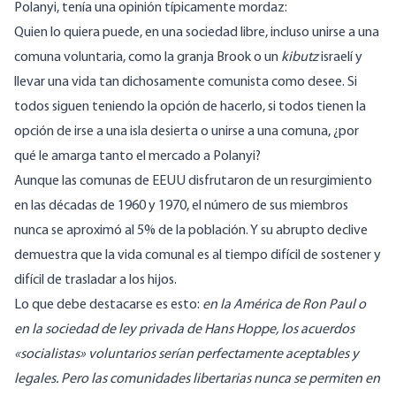
Polanyi, tenía una opinión típicamente mordaz:
Quien lo quiera puede, en una sociedad libre, incluso unirse a una
comuna voluntaria, como la granja Brook o un
kibutz
israelí y
llevar una vida tan dichosamente comunista como desee. Si
todos siguen teniendo la opción de hacerlo, si todos tienen la
opción de irse a una isla desierta o unirse a una comuna, ¿por
qué le amarga tanto el mercado a Polanyi?
Aunque las comunas de EEUU disfrutaron de un resurgimiento
en las décadas de 1960 y 1970, el número de sus miembros
nunca se aproximó al 5% de la población. Y su abrupto declive
demuestra que la vida comunal es al tiempo difícil de sostener y
difícil de trasladar a los hijos.
Lo que debe destacarse es esto:
en la América de Ron Paul o
en la sociedad de ley privada de Hans Hoppe, los acuerdos
«socialistas» voluntarios serían perfectamente aceptables y
legales. Pero las comunidades libertarias nunca se permiten en