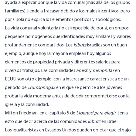
ayuda a explicar por qué la vida comunal (más allá de los grupos
familiares) tiende a fracasar debido a los malos incentivos, pero
por sí sola no explica los elementos políticos y sociológicos.
La vida comunal voluntaria no es imposible de por sí, en grupos
pequeños homogéneos que identidades muy similares y valores
profundamente compartidos. Los
kibutz
israelíes son un buen
ejemplo, aunque hoy la mayoría emplean hoy algunos
elementos de propiedad privada y diferentes salarios para
diversos trabajos. Las comunidades
amish
y
menonitas
en
EEUU son otro ejemplo, con la interesante característica de un
periodo de «
rumspringa
» en el que se permite a los jóvenes
probar la vida moderna antes de decidir comprometerse con la
iglesia y la comunidad.
Milton Friedman, en el capítulo 5 de
Libertad para elegir
, tenía
esto que decir acerca de las comunidades
kibutz
en Israel:
Los igualitaristas en Estados Unidos pueden objetar que el bajo