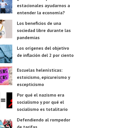
estacionales ayudarnos a
entender la economía?
Los beneficios de una
sociedad libre durante las
pandemias
Los orígenes del objetivo
de inflación del 2 por ciento
Escuelas helenísticas:
estoicismo, epicureísmo y
escepticismo
Por qué el nazismo era
socialismo y por qué el
socialismo es totalitario
Defendiendo al rompedor
de tarifas