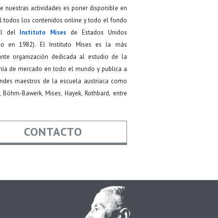
de nuestras actividades es poner disponible en
 todos los contenidos online y todo el fondo
ial del
Instituto Mises
de Estados Unidos
do en 1982). El Instituto Mises es la más
ante organización dedicada al estudio de la
ía de mercado en todo el mundo y publica a
andes maestros de la escuela austriaca como
, Böhm-Bawerk, Mises, Hayek, Rothbard, entre
CONTACTO
re
*
*
Asunto