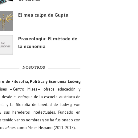
El mea culpa de Gupta
Praxeología: El método de
la economía
NOSOTROS
ro de Filosofía, Política y Economía Ludwig
ises
—Centro Mises— ofrece educación y
s desde el enfoque de la escuela austriaca de
ía y la filosofía de libertad de Ludwig von
y sus herederos intelectuales. Fundado en
a tenido varios nombres y se ha fusionado con
os afines como Mises Hispano (2011-2018).