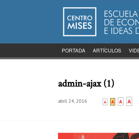
PORTADA
ARTÍCULOS
VID
admin-ajax (1)
abril 24, 2016
A
A
A
A