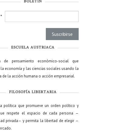
BOLETÍN
l
*
ESCUELA AUSTRIACA
a de pensamiento económico-social que
 la economía y las ciencias sociales usando la
ía de la acción humana o acción empresarial.
FILOSOFÍA LIBERTARIA
ía política que promueve un orden político y
que respete el espacio de cada persona —
ad privada— y permita la libertad de elegir —
mercado.