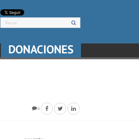
DONACIONES
0