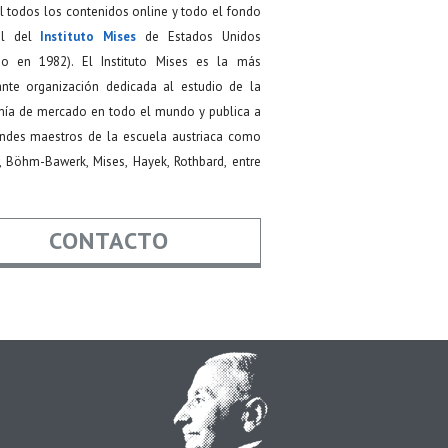
 todos los contenidos online y todo el fondo
ial del
Instituto Mises
de Estados Unidos
do en 1982). El Instituto Mises es la más
ante organización dedicada al estudio de la
ía de mercado en todo el mundo y publica a
andes maestros de la escuela austriaca como
, Böhm-Bawerk, Mises, Hayek, Rothbard, entre
CONTACTO
re
*
*
Asunto