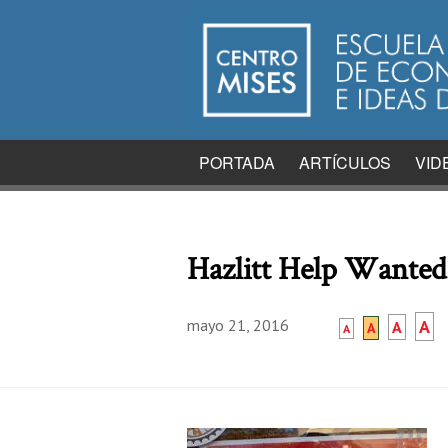
PORTADA
ARTÍCULOS
VID
Hazlitt Help Wante
mayo 21, 2016
A
A
A
A