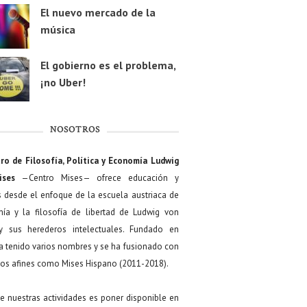
El nuevo mercado de la
música
El gobierno es el problema,
¡no Uber!
NOSOTROS
ro de Filosofía, Política y Economía Ludwig
ises
—Centro Mises— ofrece educación y
s desde el enfoque de la escuela austriaca de
ía y la filosofía de libertad de Ludwig von
y sus herederos intelectuales. Fundado en
a tenido varios nombres y se ha fusionado con
os afines como Mises Hispano (2011-2018).
de nuestras actividades es poner disponible en