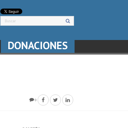
DONACIONES
0