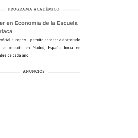
PROGRAMA ACADÉMICO
er en Economía de la Escuela
riaca
oficial europeo —permite acceder a doctorado
se imparte en Madrid, España. Inicia en
bre de cada año.
ANUNCIOS