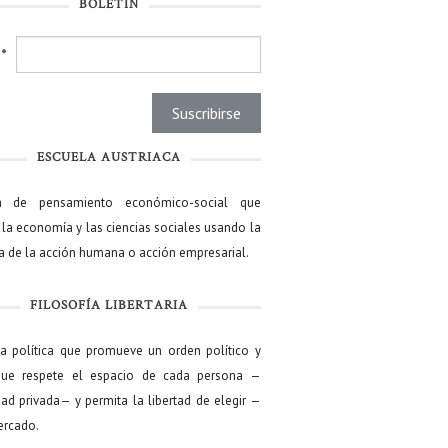
BOLETÍN
l
*
ESCUELA AUSTRIACA
a de pensamiento económico-social que
 la economía y las ciencias sociales usando la
ía de la acción humana o acción empresarial.
FILOSOFÍA LIBERTARIA
ía política que promueve un orden político y
que respete el espacio de cada persona —
ad privada— y permita la libertad de elegir —
mercado.