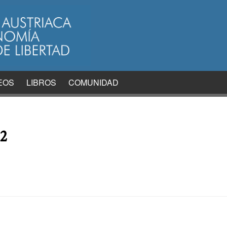
EOS
LIBROS
COMUNIDAD
d2