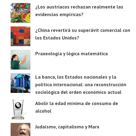
¿Los austriacos rechazan realmente las
evidencias empíricas?
¿China revertirá su superávit comercial con
los Estados Unidos?
Praxeología y lógica matemática
La banca, los Estados nacionales y la
política internacional: una reconstrucción
sociológica del orden económico actual
Abolir la edad mínima de consumo de
alcohol
Judaísmo, capitalismo y Marx