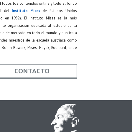
 todos los contenidos online y todo el fondo
ial del
Instituto Mises
de Estados Unidos
do en 1982). El Instituto Mises es la más
ante organización dedicada al estudio de la
ía de mercado en todo el mundo y publica a
andes maestros de la escuela austriaca como
, Böhm-Bawerk, Mises, Hayek, Rothbard, entre
CONTACTO
re
*
*
Asunto