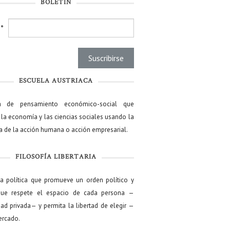
BOLETÍN
l
*
ESCUELA AUSTRIACA
a de pensamiento económico-social que
 la economía y las ciencias sociales usando la
ía de la acción humana o acción empresarial.
FILOSOFÍA LIBERTARIA
ía política que promueve un orden político y
que respete el espacio de cada persona —
ad privada— y permita la libertad de elegir —
mercado.