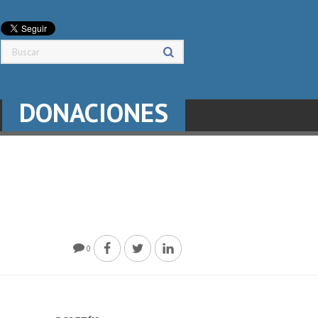
DONACIONES
0