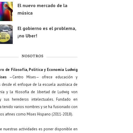
El nuevo mercado de la
música
El gobierno es el problema,
¡no Uber!
NOSOTROS
ro de Filosofía, Política y Economía Ludwig
ises
—Centro Mises— ofrece educación y
s desde el enfoque de la escuela austriaca de
ía y la filosofía de libertad de Ludwig von
y sus herederos intelectuales. Fundado en
a tenido varios nombres y se ha fusionado con
os afines como Mises Hispano (2011-2018).
de nuestras actividades es poner disponible en