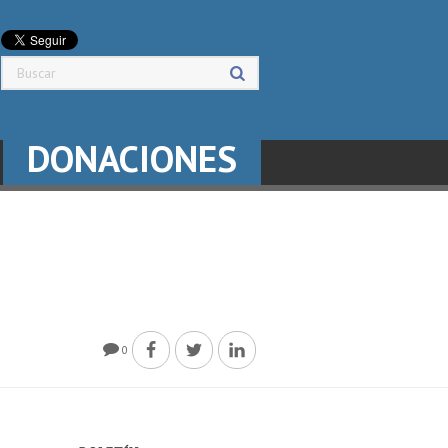
DONACIONES
0