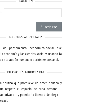
BOLETÍN
l
*
ESCUELA AUSTRIACA
a de pensamiento económico-social que
 la economía y las ciencias sociales usando la
ía de la acción humana o acción empresarial.
FILOSOFÍA LIBERTARIA
ía política que promueve un orden político y
que respete el espacio de cada persona —
ad privada— y permita la libertad de elegir —
mercado.