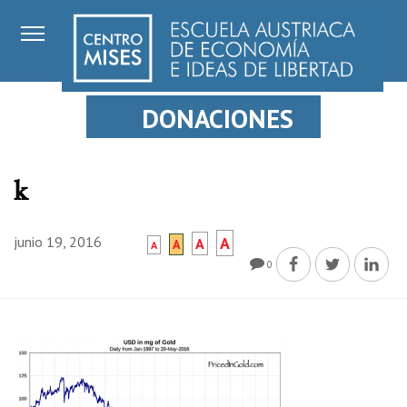
DONACIONES
k
junio 19, 2016
A
A
A
A
0