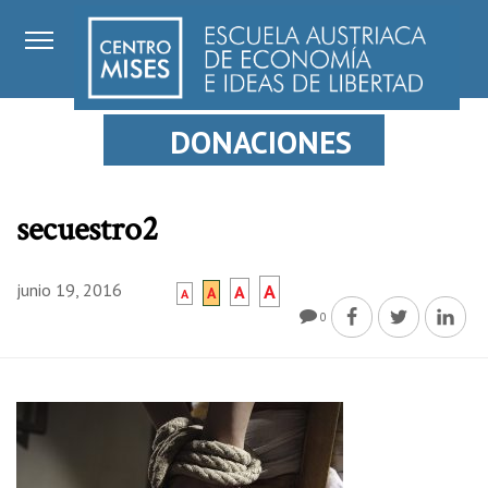
DONACIONES
secuestro2
junio 19, 2016
A
A
A
A
0