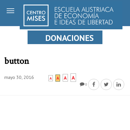
DONACIONES
button
mayo 30, 2016
A
A
A
A
0