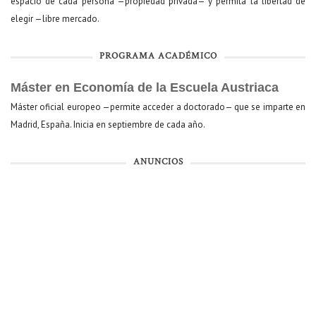
espacio de cada persona —propiedad privada— y permita la libertad de
elegir —libre mercado.
PROGRAMA ACADÉMICO
Máster en Economía de la Escuela Austriaca
Máster oficial europeo —permite acceder a doctorado— que se imparte en
Madrid, España. Inicia en septiembre de cada año.
ANUNCIOS