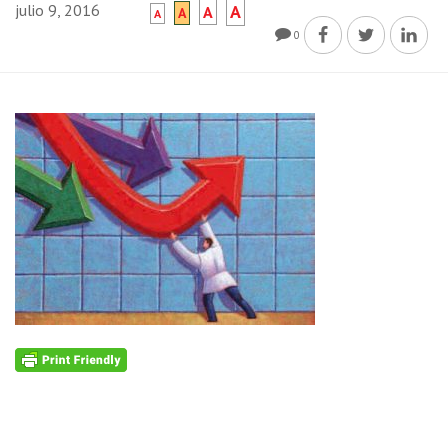
julio 9, 2016
A
A
A
A
0