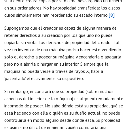
si la gente creara copias por sí misma descargando un fichero
en sus ordenadores. No hay propiedad transferida: los discos
duros simplemente han reordenado su estado interno.
[8]
Supongamos que el creador es capaz de alguna manera de
retener derechos a su creación por los que uno no puede
copiarla sin violar los derechos de propiedad del creador. Tal
vez un inventor de una máquina podría hacer esto vendiendo
solo el derecho a poseer su máquina y encenderla o apagarla
pero no a abrirla o hurgar en su interior. Siempre que la
máquina no pueda verse a través de rayos X, habría
‘patentado’ efectivamente su dispositivo.
Sin embargo, encontrará que su propiedad (sobre muchos
aspectos del interior de la máquina) es algo extremadamente
incómodo de poseer. No sabe dónde está su propiedad, qué se
está haciendo con ella o quién es su dueño actual; no puede
controlarla en modo alguno desde donde está. Su propiedad
es asimismo difícil de enajenar: ¿quién compraría una