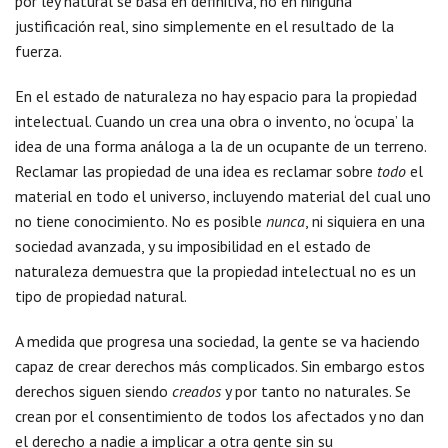
por ley natural se basa en definitiva, no en ninguna
justificación real, sino simplemente en el resultado de la
fuerza.
En el estado de naturaleza no hay espacio para la propiedad
intelectual. Cuando un crea una obra o invento, no ‘ocupa’ la
idea de una forma análoga a la de un ocupante de un terreno.
Reclamar las propiedad de una idea es reclamar sobre
todo
el
material en todo el universo, incluyendo material del cual uno
no tiene conocimiento. No es posible
nunca
, ni siquiera en una
sociedad avanzada, y su imposibilidad en el estado de
naturaleza demuestra que la propiedad intelectual no es un
tipo de propiedad natural.
A medida que progresa una sociedad, la gente se va haciendo
capaz de crear derechos más complicados. Sin embargo estos
derechos siguen siendo
creados
y por tanto no naturales. Se
crean por el consentimiento de todos los afectados y no dan
el derecho a nadie a implicar a otra gente sin su