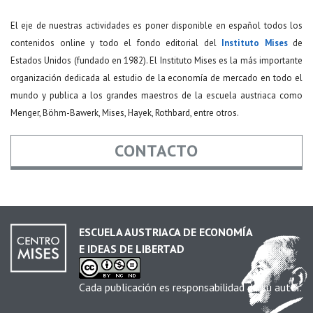
El eje de nuestras actividades es poner disponible en español todos los
contenidos online y todo el fondo editorial del
Instituto Mises
de
Estados Unidos (fundado en 1982). El Instituto Mises es la más importante
organización dedicada al estudio de la economía de mercado en todo el
mundo y publica a los grandes maestros de la escuela austriaca como
Menger, Böhm-Bawerk, Mises, Hayek, Rothbard, entre otros.
CONTACTO
Nombre
*
ESCUELA AUSTRIACA DE ECONOMÍA
E IDEAS DE LIBERTAD
Email
*
Cada publicación es responsabilidad de su autor.
Asunto