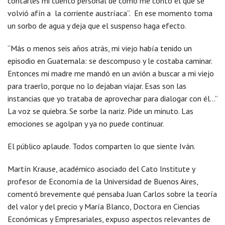
contarles mi cuento personal de cómo me conto él que se
volvió afín a la corriente austríaca”. En ese momento toma
un sorbo de agua y deja que el suspenso haga efecto.
“Más o menos seis años atrás, mi viejo había tenido un
episodio en Guatemala: se descompuso y le costaba caminar.
Entonces mi madre me mandó en un avión a buscar a mi viejo
para traerlo, porque no lo dejaban viajar. Esas son las
instancias que yo trataba de aprovechar para dialogar con él…”
La voz se quiebra. Se sorbe la nariz. Pide un minuto. Las
emociones se agolpan y ya no puede continuar.
El público aplaude. Todos comparten lo que siente Iván.
Martín Krause, académico asociado del Cato Institute y
profesor de Economía de la Universidad de Buenos Aires,
comentó brevemente qué pensaba Juan Carlos sobre la teoría
del valor y del precio y María Blanco, Doctora en Ciencias
Económicas y Empresariales, expuso aspectos relevantes de