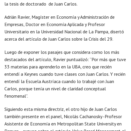
la tesis de doctorado de Juan Carlos.
Adrián Ravier, Magíster en Economía y Administración de
Empresas, Doctor en Economía Aplicada y Profesor
Universitario en la Universidad Nacional de La Pampa, disertó
acerca del artículo de Juan Carlos sobre la Crisis del 29.
Luego de exponer los pasajes que considera como los más
destacados del artículo, Ravier puntualizó: “Por más que tuve
33 materias para aprenderlo en la UBA, creo que recién
entendí a Keynes cuando tuve clases con Juan Carlos. Y recién
entendí la Escuela Austríaca cuando lo trabajé con Juan
Carlos, porque tenía un nivel de claridad conceptual
fenomenal”.
Siguiendo esta misma directriz, el otro hijo de Juan Carlos
también presente en el panel, Nicolás Cachanosky -Profesor
Asistente de Economía en Metropolitan State University en
Denver-, expuso sobre el artículo
Value Based Management
, el