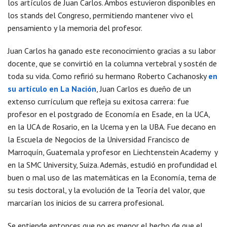
los artículos de Juan Carlos. Ambos estuvieron disponibles en
los stands del Congreso, permitiendo mantener vivo el
pensamiento y la memoria del profesor.
Juan Carlos ha ganado este reconocimiento gracias a su labor
docente, que se convirtió en la columna vertebral y sostén de
toda su vida. Como refirió su hermano Roberto Cachanosky
en
su artículo en La Nación
, Juan Carlos es dueño de un
extenso currículum que refleja su exitosa carrera: fue
profesor en el postgrado de Economía en Esade, en la UCA,
en la UCA de Rosario, en la Ucema y en la UBA. Fue decano en
la Escuela de Negocios de la Universidad Francisco de
Marroquín, Guatemala y profesor en Liechtenstein Academy y
en la SMC University, Suiza. Además, estudió en profundidad el
buen o mal uso de las matemáticas en la Economía, tema de
su tesis doctoral, y la evolución de la Teoría del valor, que
marcarían los inicios de su carrera profesional.
Se entiende entonces que no es menor el hecho de que el