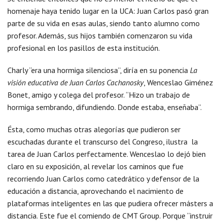
homenaje haya tenido lugar en la UCA: Juan Carlos pasó gran
parte de su vida en esas aulas, siendo tanto alumno como
profesor. Además, sus hijos también comenzaron su vida
profesional en los pasillos de esta institución.
Charly “era una hormiga silenciosa”, diría en su ponencia
La
visión educativa de Juan Carlos Cachanosky
, Wenceslao Giménez
Bonet, amigo y colega del profesor. “Hizo un trabajo de
hormiga sembrando, difundiendo. Donde estaba, enseñaba”.
Ésta, como muchas otras alegorías que pudieron ser
escuchadas durante el transcurso del Congreso, ilustra la
tarea de Juan Carlos perfectamente. Wenceslao lo dejó bien
claro en su exposición, al revelar los caminos que fue
recorriendo Juan Carlos como catedrático y defensor de la
educación a distancia, aprovechando el nacimiento de
plataformas inteligentes en las que pudiera ofrecer másters a
distancia. Este fue el comiendo de CMT Group. Porque “instruir