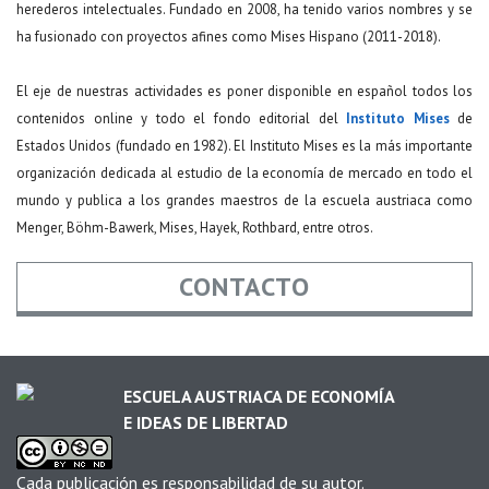
herederos intelectuales. Fundado en 2008, ha tenido varios nombres y se
ha fusionado con proyectos afines como Mises Hispano (2011-2018).
El eje de nuestras actividades es poner disponible en español todos los
contenidos online y todo el fondo editorial del
Instituto Mises
de
Estados Unidos (fundado en 1982). El Instituto Mises es la más importante
organización dedicada al estudio de la economía de mercado en todo el
mundo y publica a los grandes maestros de la escuela austriaca como
Menger, Böhm-Bawerk, Mises, Hayek, Rothbard, entre otros.
CONTACTO
Nombre
*
ESCUELA AUSTRIACA DE ECONOMÍA
E IDEAS DE LIBERTAD
Email
*
Cada publicación es responsabilidad de su autor.