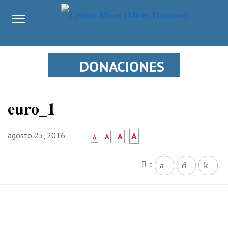
DONACIONES
euro_1
agosto 25, 2016
A
A
A
A
0