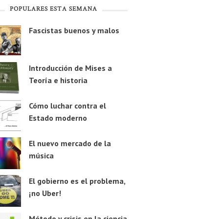
POPULARES ESTA SEMANA
Fascistas buenos y malos
Introducción de Mises a
Teoría e historia
Cómo luchar contra el
Estado moderno
El nuevo mercado de la
música
El gobierno es el problema,
¡no Uber!
Método y crisis en la ciencia