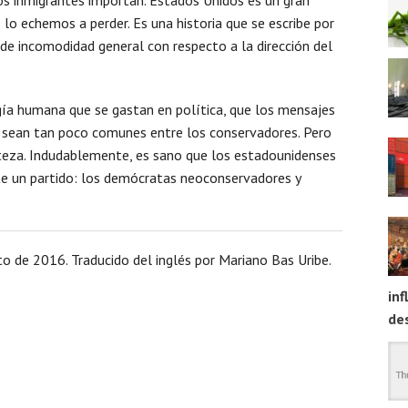
lo echemos a perder. Es una historia que se escribe por
de incomodidad general con respecto a la dirección del
gía humana que se gastan en política, que los mensajes
os sean tan poco comunes entre los conservadores. Pero
steza. Indudablemente, es sano que los estadounidenses
te un partido: los demócratas neoconservadores y
o de 2016. Traducido del inglés por Mariano Bas Uribe.
inf
des