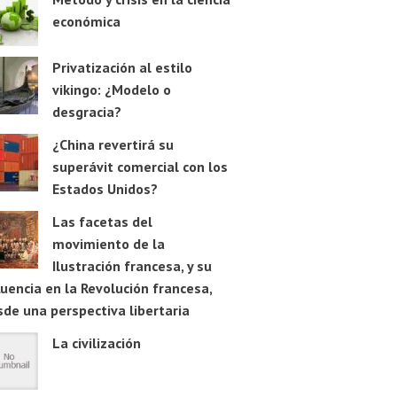
económica
Privatización al estilo
vikingo: ¿Modelo o
desgracia?
¿China revertirá su
superávit comercial con los
Estados Unidos?
Las facetas del
movimiento de la
Ilustración francesa, y su
luencia en la Revolución francesa,
de una perspectiva libertaria
La civilización