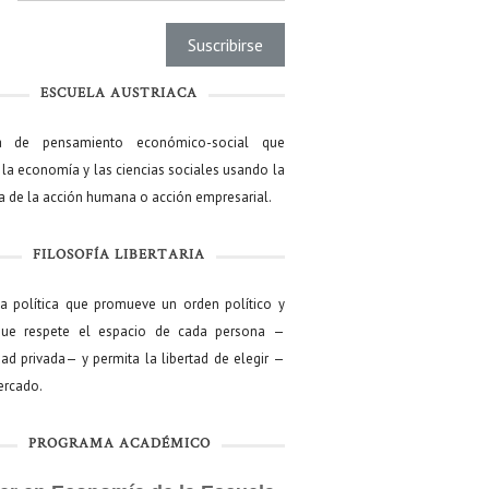
ESCUELA AUSTRIACA
a de pensamiento económico-social que
 la economía y las ciencias sociales usando la
ía de la acción humana o acción empresarial.
FILOSOFÍA LIBERTARIA
ía política que promueve un orden político y
que respete el espacio de cada persona —
ad privada— y permita la libertad de elegir —
mercado.
PROGRAMA ACADÉMICO