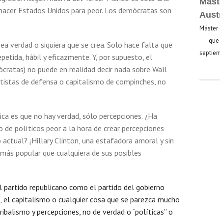
Mást
ehacer Estados Unidos para peor. Los demócratas son
Aust
Máster 
— que 
ea verdad o siquiera que se crea. Solo hace falta que
septiem
petida, hábil y eficazmente. Y, por supuesto, el
cratas) no puede en realidad decir nada sobre Wall
ratistas de defensa o capitalismo de compinches, no
tica es que no hay verdad, sólo percepciones. ¿Ha
de políticos peor a la hora de crear percepciones
 actual? ¡Hillary Clinton, una estafadora amoral y sin
 más popular que cualquiera de sus posibles
 al partido republicano como el partido del gobierno
l, el capitalismo o cualquier cosa que se parezca mucho
 tribalismo y percepciones, no de verdad o “políticas” o