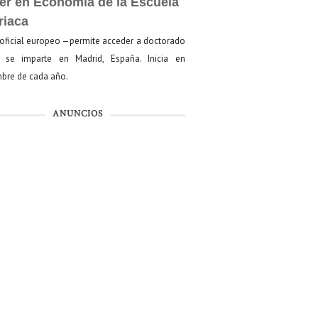
er en Economía de la Escuela
riaca
oficial europeo —permite acceder a doctorado
se imparte en Madrid, España. Inicia en
bre de cada año.
ANUNCIOS