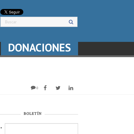
DONACIONES
0
BOLETÍN
l
*