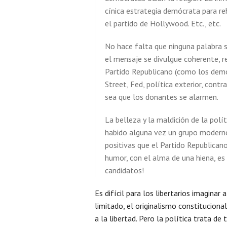
cínica estrategia demócrata para r
el partido de Hollywood. Etc., etc.
No hace falta que ninguna palabra s
el mensaje se divulgue coherente, re
Partido Republicano (como los demó
Street, Fed, política exterior, cont
sea que los donantes se alarmen.
La belleza y la maldición de la polí
habido alguna vez un grupo moderno 
positivas que el Partido Republicano
humor, con el alma de una hiena, es
candidatos!
Es difícil para los libertarios imaginar
limitado, el originalismo constituciona
a la libertad. Pero la política trata de