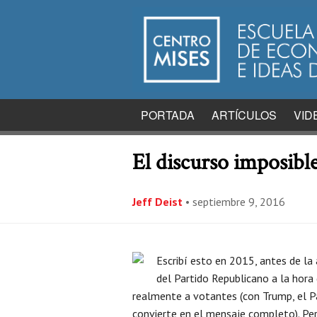
PORTADA
ARTÍCULOS
VID
El discurso imposibl
Jeff Deist
•
septiembre 9, 2016
Escribí esto en 2015, antes de la
del Partido Republicano a la hora 
realmente a votantes (con Trump, el Pa
convierte en el mensaje completo). Per