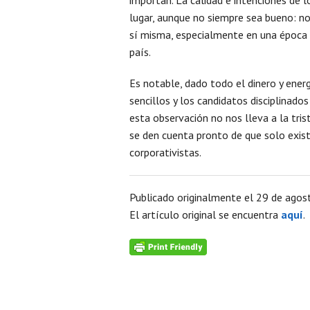
lugar, aunque no siempre sea bueno: no 
sí misma, especialmente en una época 
país.
Es notable, dado todo el dinero y ener
sencillos y los candidatos disciplinad
esta observación no nos lleva a la tri
se den cuenta pronto de que solo exis
corporativistas.
Publicado originalmente el 29 de agost
El artículo original se encuentra
aquí
.