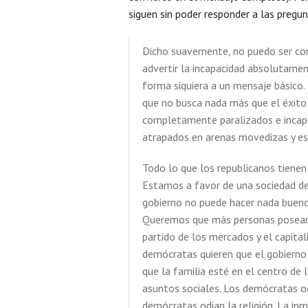
siguen sin poder responder a las pregun
Dicho suavemente, no puedo ser con
advertir la incapacidad absolutame
forma siquiera a un mensaje básico.
que no busca nada más que el éxito 
completamente paralizados e incapa
atrapados en arenas movedizas y es
Todo lo que los republicanos tienen 
Estamos a favor de una sociedad de
gobierno no puede hacer nada bueno
Queremos que más personas posean 
partido de los mercados y el capital
demócratas quieren que el gobierno
que la familia esté en el centro de 
asuntos sociales. Los demócratas od
demócratas odian la religión. La in