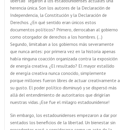
libertad” legaron a los estadounidenses actuales una
herencia única. Son los autores de la Declaración de
Independencia, la Constitución y la Declaración de
Derechos. ¿En qué sentido eran únicos estos
documentos políticos? Primero, derrocaban al gobierno
como otorgador de derechos a los hombres. (…)
Segundo, limitaban a los gobiernos más severamente
que nunca antes: por primera vez en la historia apenas
había ninguna coacción organizada contra la exposición
de energía creativa. ¿El resultado? El mayor estallido
de energía creativa nunca conocido, simplemente
porque millones fueron libres de actuar creativamente a
su gusto. El poder político disminuyó y se dispersó más
allá del entendimiento de autoritarios que dirigirían
nuestras vidas. ¡Ese fue el milagro estadounidense!
Sin embargo, los estadounidenses empezaron a dar por
sentados los beneficios de la libertad. Un bienestar sin
precedentes pasó a considerarse como un acto de la