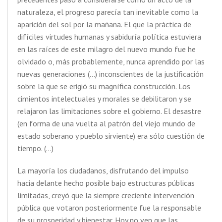
naturaleza, el progreso parecía tan inevitable como la
aparición del sol por la mañana. El que la práctica de
difíciles virtudes humanas y sabiduría política estuviera
en las raíces de este milagro del nuevo mundo fue he
olvidado o, más probablemente, nunca aprendido por las
nuevas generaciones (…) inconscientes de la justificación
sobre la que se erigió su magnífica construcción. Los
cimientos intelectuales y morales se debilitaron y se
relajaron las limitaciones sobre el gobierno. El desastre
(en forma de una vuelta al patrón del viejo mundo de
estado soberano y pueblo sirviente) era sólo cuestión de
tiempo. (…)
La mayoría los ciudadanos, disfrutando del impulso
hacia delante hecho posible bajo estructuras públicas
limitadas, creyó que la siempre creciente intervención
pública que votaron posteriormente fue la responsable
de su prosperidad y bienestar. Hoy no ven que las